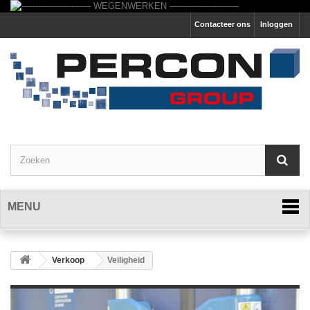
Contacteer ons
Inloggen
MENU
Verkoop
Veiligheid