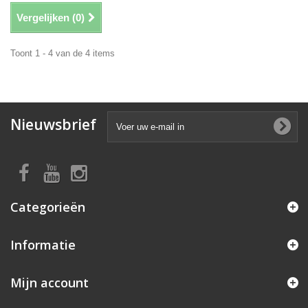
Vergelijken (
0
)
Toont 1 - 4 van de 4 items
Nieuwsbrief
Categorieën
Informatie
Mijn account